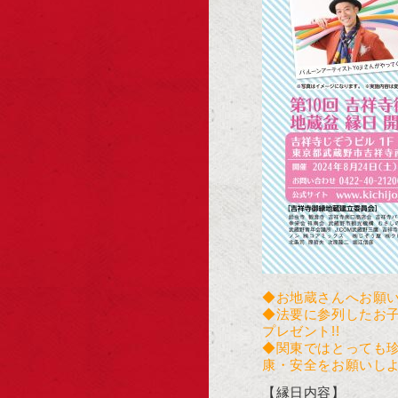
◆お地蔵さんへお願い
◆法要に参列したお
プレゼント!!
◆関東ではとっても
康・安全をお願いしよう
【縁日内容】