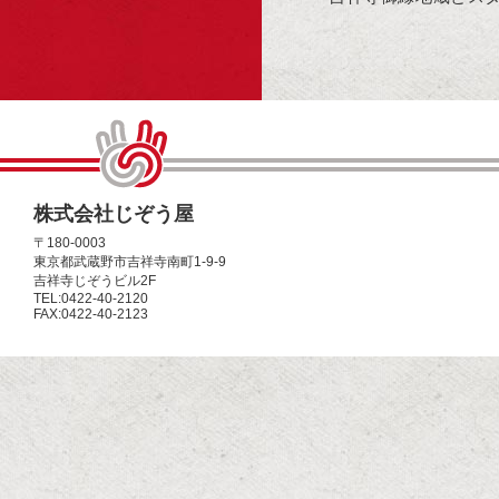
株式会社じぞう屋
〒180-0003
東京都武蔵野市吉祥寺南町1-9-9
吉祥寺じぞうビル2F
TEL:0422-40-2120
FAX:0422-40-2123