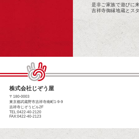
是非ご家族で遊びに
吉祥寺御縁地蔵とス
株式会社じぞう屋
〒180-0003
東京都武蔵野市吉祥寺南町1-9-9
吉祥寺じぞうビル2F
TEL:0422-40-2120
FAX:0422-40-2123